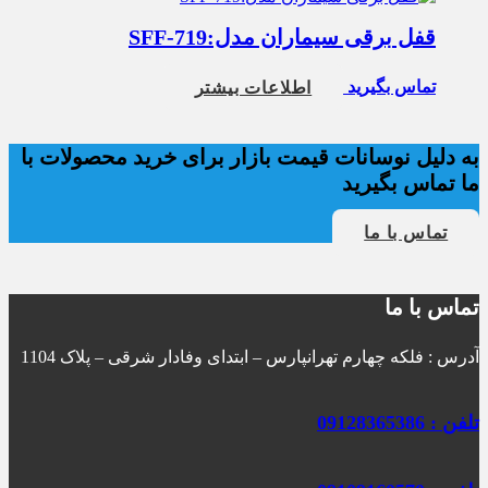
قفل برقی سیماران مدل:SFF-719
تماس بگیرید
اطلاعات بیشتر
به دلیل نوسانات قیمت بازار برای خرید محصولات با
ما تماس بگیرید
تماس با ما
تماس با ما
آدرس : فلکه چهارم تهرانپارس – ابتدای وفادار شرقی – پلاک 1104
تلفن : 09128365386