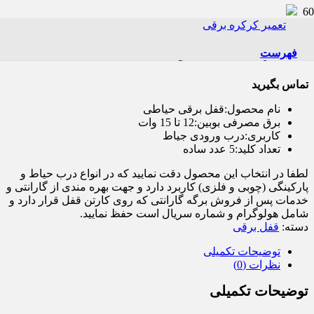
خانه
/
قفل برقی
/ قفل برقی حیاطی یوتاب
قفل برقی حیاطی یوتاب
فهرست
تماس بگیرید
نام محصول:قفل برقی حیاطی
برق مصرفی بوبین:12 تا 15 وات
کاربری:درب ورودی جیاط
تعداد کلید:5 عدد ساده
لطفا در انتخاب این محصول دقت نمایید که در انواع درب حیاط و
پارکینگی (چوبی و فلزی) کاربرد دارد و جهت بهره مندی از گارانتی و
خدمات پس از فروش برگه گارانتی که روی کارتن قفل قرار دارد و
شامل هولوگرام و شماره سریال است حفظ نمایید.
دسته:
قفل برقی
توضیحات تکمیلی
نظرات (0)
توضیحات تکمیلی