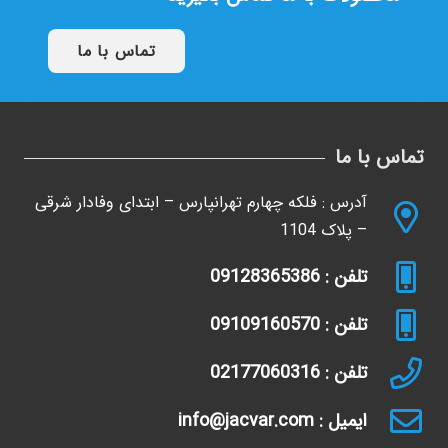
تماس با ما
تماس با ما
آدرس : فلکه چهارم تهرانپارس – ابتدای وفادار شرقی
– پلاک 1104
تلفن : 09128365386
تلفن : 09109160570
تلفن : 02177060316
ایمیل : info@jacvar.com