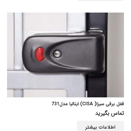
قفل برقی سیزا( CISA) ایتالیا مدل731
تماس بگیرید
اطلاعات بیشتر