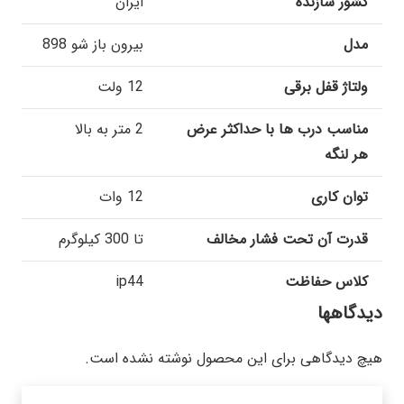
کشور سازنده
ایران
مدل
بیرون باز شو 898
ولتاژ قفل برقی
12 ولت
مناسب درب ها با حداکثر عرض
2 متر به بالا
هر لنگه
توان کاری
12 وات
قدرت آن تحت فشار مخالف
تا 300 کیلوگرم
کلاس حفاظت
ip44
دیدگاهها
هیچ دیدگاهی برای این محصول نوشته نشده است.