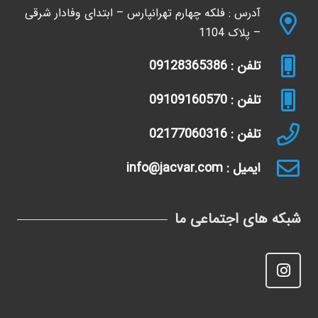
آدرس : فلکه چهارم تهرانپارس – ابتدای وفادار شرقی
– پلاک 1104
تلفن : 09128365386
تلفن : 09109160570
تلفن : 02177060316
ایمیل : info@jacvar.com
شبکه های اجتماعی ما