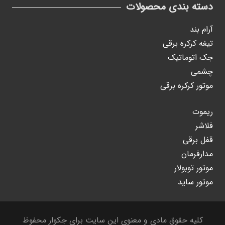
دسته بندی محصولات
آرام بند
تیغه کرکره برقی
جک اتوماتیک
چشمی
موتور کرکره برقی
ریموت
فلاشر
قفل برقی
مدارفرمان
موتور توبولار
موتور ساید
کلیه حقوق مادی و معنوی این سایت برای جکوار محفوظ