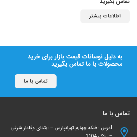
تماس بگیرید
اطلاعات بیشتر
به دلیل نوسانات قیمت بازار برای خرید
محصولات با ما تماس بگیرید
تماس با ما
تماس با ما
آدرس : فلکه چهارم تهرانپارس – ابتدای وفادار شرقی
– پلاک 1104