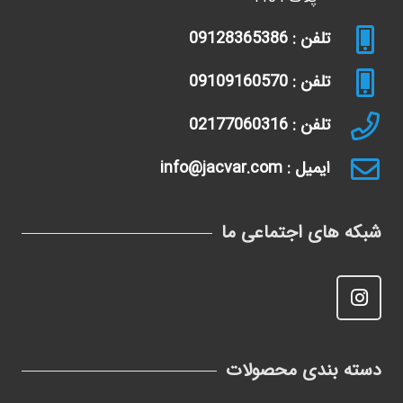
تلفن : 09128365386
تلفن : 09109160570
تلفن : 02177060316
ایمیل : info@jacvar.com
شبکه های اجتماعی ما
دسته بندی محصولات