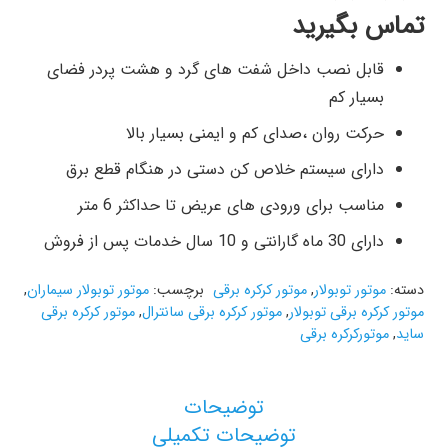
تماس بگیرید
قابل نصب داخل شفت های گرد و هشت پردر فضای
بسیار کم
حرکت روان ،صدای کم و ایمنی بسیار بالا
دارای سیستم خلاص کن دستی در هنگام قطع برق
مناسب برای ورودی های عریض تا حداکثر 6 متر
دارای 30 ماه گارانتی و 10 سال خدمات پس از فروش
دسته:
موتور توبولار
,
موتور کرکره برقی
برچسب:
موتور توبولار سیماران
,
موتور کرکره برقی توبولار
,
موتور کرکره برقی سانترال
,
موتور کرکره برقی
ساید
,
موتورکرکره برقی
توضیحات
توضیحات تکمیلی