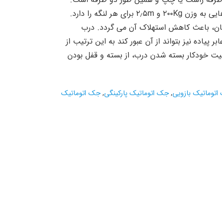
این جک زومر قابلیت به حرکت در آورد درب هایی به وزن ۲۰۰Kg و ۲٫۵m برای هر لنگه را دارد.
یان، باعث کاهش استهلاک آن می گردد. درب
ر پیاده نیز بتواند از آن عبور کند به این ترتیب از
لیت خودکار بسته شدن درب، از بسته و قفل بودن
توماتیک بازویی
,
جک اتوماتیک پارکینگی
,
جک اتوماتیک