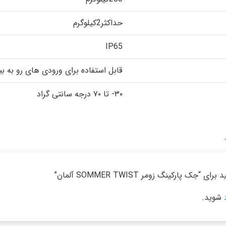
حداکثر2کیلوگرم
IP65
قابل استفاده برای ورودی های رو به بی
۳۰- تا ۷۰ درجه سانتی گراد
ارکینگ زومر SOMMER TWIST آلمان”
شوید.