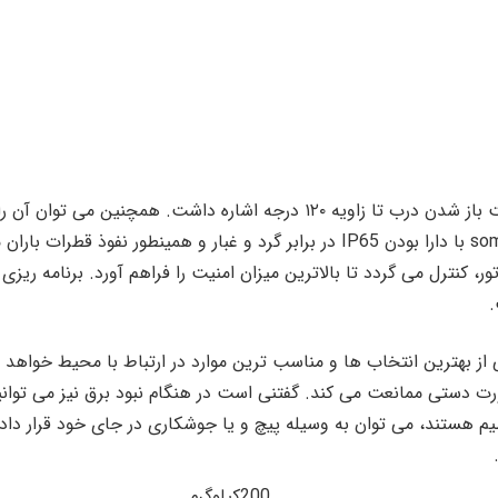
مورد استفاده قرار داد. این جک پارکینگی زومر sommer با دارا بودن IP65 در برابر گرد
نیک موتور، کنترل می گردد تا بالاترین میزان امنیت را فراهم آورد. برنامه
ز بهترین انتخاب ها و مناسب ترین موارد در ارتباط با محیط خواهد ب
 صورت دستی ممانعت می کند. گفتنی است در هنگام نبود برق نیز می تو
نظیم هستند، می توان به وسیله پیچ و یا جوشکاری در جای خود قرار دا
200کیلوگرم