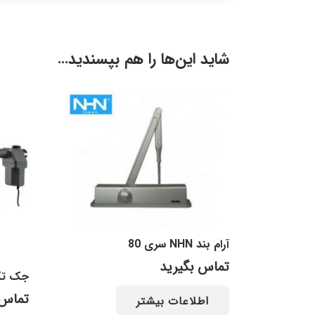
شاید این‌ها را هم بپسندید…
آرام بند NHN سری 80
تماس بگیرید
جک تک ل
تماس 
اطلاعات بیشتر