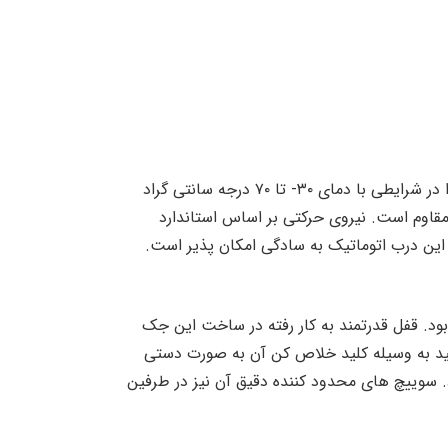
از دیگر ویژگی های این جک زومر می توان به قابلیت باز شدن درب تا زاویه ۱۲۰ درجه اشاره داشت. همچنین می توان آن را در شرایطی با دمای ۳۰- تا ۷۰ درجه سانتی گراد
 و غبار و همینطور نفوذ قطرات باران مقاوم است. نیروی حرکتی بر اساس استاندارد
 ریزی این درب اتوماتیک به سادگی امکان پذیر است.
ود. قفل قدرتمند به کار رفته در ساخت این جک
انید به وسیله کلید خلاص کن آن به صورت دستی
د. سوییچ های محدود کننده دقیق آن نیز در طرفین