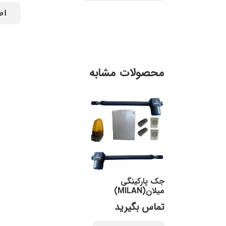
اط
محصولات مشابه
جک پارکینگی
میلان(MILAN)
تماس بگیرید