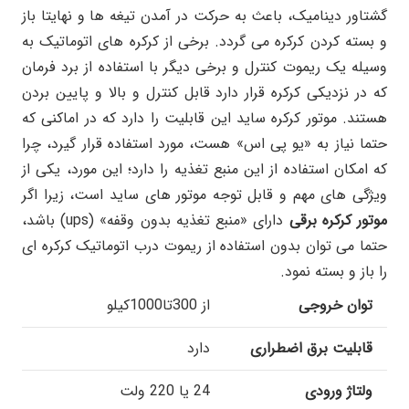
گشتاور دینامیک، باعث به حرکت در آمدن تیغه ها و نهایتا باز
و بسته کردن کرکره می گردد. برخی از کرکره های اتوماتیک به
وسیله یک ریموت کنترل و برخی دیگر با استفاده از برد فرمان
که در نزدیکی کرکره قرار دارد قابل کنترل و بالا و پایین بردن
هستند. موتور کرکره ساید این قابلیت را دارد که در اماکنی که
حتما نیاز به «یو پی اس» هست، مورد استفاده قرار گیرد، چرا
که امکان استفاده از این منبع تغذیه را دارد؛ این مورد، یکی از
ویژگی های مهم و قابل توجه موتور های ساید است، زیرا اگر
موتور کرکره برقی
دارای «منبع تغذیه بدون وقفه» (ups) باشد،
حتما می توان بدون استفاده از ریموت درب اتوماتیک کرکره ای
را باز و بسته نمود.
توان خروجی
از 300تا1000کیلو
قابلیت برق اضطراری
دارد
ولتاژ ورودی
24 یا 220 ولت