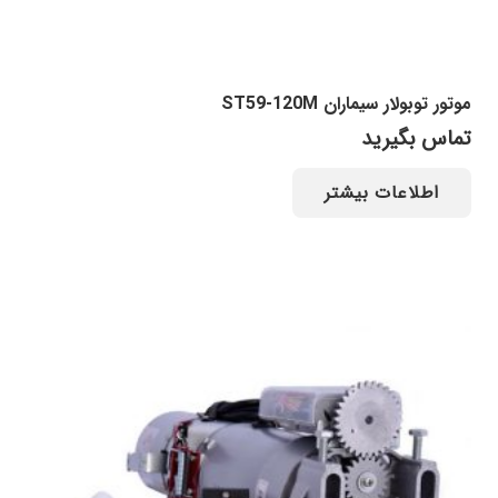
موتور توبولار سیماران ST59-120M
تماس بگیرید
اطلاعات بیشتر