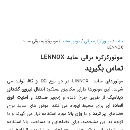
خانه
/
موتور کرکره برقی
/
موتور ساید
/ موتورکرکره برقی ساید
LENNOX
موتورکرکره برقی ساید LENNOX
تماس بگیرید
موتورهای ساید LINNOX در دو نوع
DC و AC
تولید می
شوند. این موتورها دارای مکانیزم عملکرد
انتقال نیروی گشتاور
دینامیک
از طریق چرخ دنده و زنجیر هستند و
امنیت فوق
العاده ای
برای محیط ایجاد می کنند. موتور های ساید برای
فضاهای
پر تردد
و با
وزن بالا
مورد استفاده قرار می گیرند و با
توجه به این مشخصه، برای فضاهایی با مساحت بالا استفاده
می شوند. این موتور ها برای فضاهایی با نیاز به
برق اضطراری