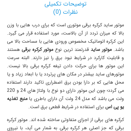
توضیحات تکمیلی
نظرات (0)
موتور ساید کرکره برقی موتوری است که برای درب هایی با وزن
بالا که میزان تردد از آن بالاست، مورد استفاده قرار می گیرد.
این کرکره اتوماتیک مخصوص ورودی هایی با مساحت بالا می
باشد.
موتور ساید
قدرتمند ترین نوع
موتور کرکره برقی
هستند
و قابلیت کارکرد در شرایط نبود برق را نیز دارند. البته سرعت
این موتور ها برای حرکت دادن تیغه کرکره برقی بالا نیست.
موتورهای ساید بیشتر در مکان های پرتردد یا با ابعاد زیاد و یا
محل هایی که بر دارا بودن برق اضطراری تاکید دارند استفاده
می گردد؛ چون این موتور دارای دو نوع با ولتاژ های 24 و 220
ولت می باشد که مدل 24 ولت آن دارای باطری یا
منبع تغذیه
یو پی اس
برای استفاده در شرایط قطعی برق است.
کرکره های برقی از اجزای متفاوتی ساخته شده اند. موتور کرکره
برقی که جز اصلی هر کرکره برقی به شمار می آید، با نیروی