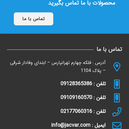
محصولات با ما تماس بگیرید
تماس با ما
تماس با ما
آدرس : فلکه چهارم تهرانپارس – ابتدای وفادار شرقی
– پلاک 1104
تلفن : 09128365386
تلفن : 09109160570
تلفن : 02177060316
ایمیل : info@jacvar.com