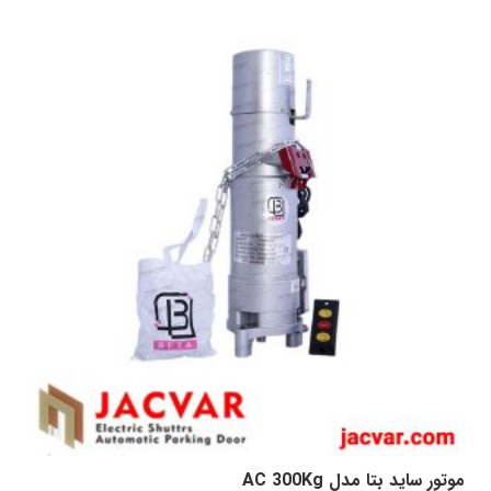
موتور ساید بتا مدل AC 300Kg