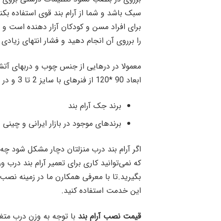
سبک باشد و شما از آرام بند قوی استفاده بکن
برای افراد مسن و کودکان آزار دهنده است و 
را برروی آن انجام دهید و فشار انتهای زیادی
ابعاد 90 *120 از فنرهای با سایز 2 تا 3 و در های با وزن و ارتفاع بیشتر از نمرات 4 و 5 استفاده میشود.
برند جک آرام بند
برندهای موجود در بازار ایرانی و چینی .
اگر آرام بند درب منزلتان دچار مشکل شود چه 
که نمی‌توانید کاری برای تعمیر آرام بند درب
بگیرید.تا با معرفی همکارن ما در زمینه نصب و 
این خدمت استفاده کنید.
قیمت نصب آرام بند
با توجه به وزن درب متغی