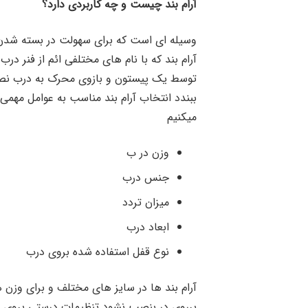
آرام بند چیست و چه کاربردی دارد؟
وسیله ای است که برای سهولت در بسته شدن د
آرام بند که با نام های مختلفی ائم از فنر در
توسط یک پیستون و بازوی محرک به درب نص
ببندد انتخاب آرام بند مناسب به عوامل مهمی ب
میکنیم
وزن در ب
جنس درب
میزان تردد
ابعاد درب
نوع قفل استفاده شده بروی درب
آرام بند ها در سایز های مختلف و برای وزن
برروی در بنصب نشود تنظیمات درستی بروی آن