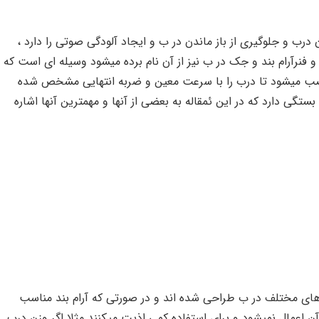
رب و جلوگیری از باز ماندن در ب و ایجاد آلودگی صوتی را دارد ،
ب و فنرآرام بند و جک در ب نیز از آن نام برده میشود وسیله ای است که
ب میشود تا درب را با سرعت معین و ضربه انتهایی مشخص شده
ستگی دارد که در این ئمقاله به بعضی از آنها و مهمترین آنها اشاره
 های مختلف در ب طراحی شده اند و در صورتی که آرام بند مناسب
 اعمال نمیشود و برای استفاده کمی اذیت میکنند مثلا اگر وزن درب