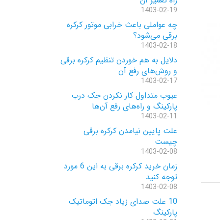
راه تعمیر آن
1403-02-19
چه عواملی باعث خرابی موتور کرکره
برقی می‌شود؟
1403-02-18
دلایل به هم خوردن تنظیم کرکره برقی
و روش‌های رفع آن
1403-02-17
عیوب متداول کار نکردن جک درب
پارکینگ و راه‌های رفع آن‌ها
1403-02-11
علت پایین نیامدن کرکره برقی
چیست
1403-02-08
زمان خرید کرکره برقی به این 6 مورد
توجه کنید
1403-02-08
10 علت صدای زیاد جک اتوماتیک
پارکینگ