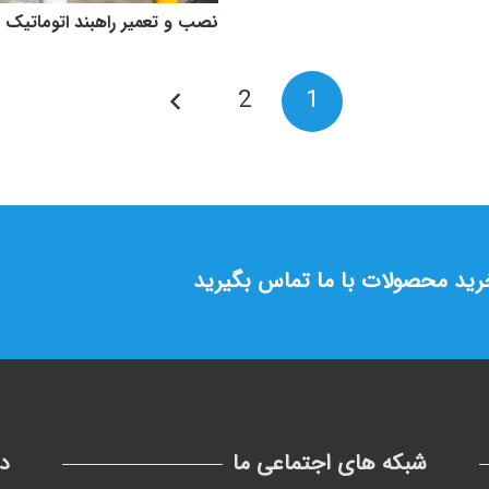
نصب و تعمیر راهبند اتوماتیک
2
1
خرید محصولات با ما تماس بگیرید
شبکه های اجتماعی ما
د