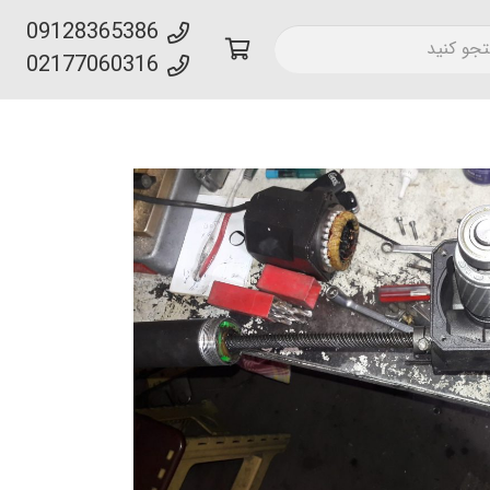
09128365386
02177060316