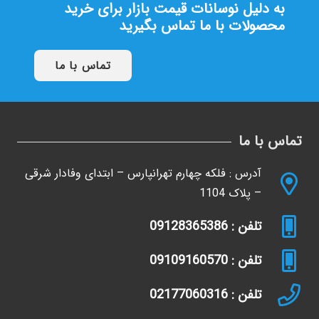
به دلیل نوسانات قیمت بازار برای خرید
محصولات با ما تماس بگیرید
تماس با ما
تماس با ما
آدرس : فلکه چهارم تهرانپارس – ابتدای وفادار شرقی
– پلاک 1104
تلفن : 09128365386
تلفن : 09109160570
تلفن : 02177060316