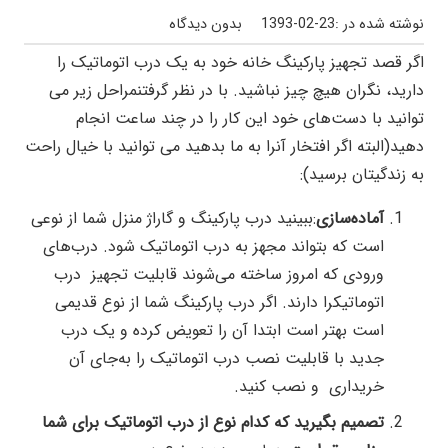
نوشته شده در :
1393-02-23
بدون دیدگاه
اگر قصد تجهیز پارکینگ خانه خود به یک درب اتوماتیک را
دارید، نگران هیچ چیز نباشید. با در نظر گرفتنمراحل زیر می
توانید با دست‌های خود این کار را در چند ساعت انجام
دهید(البته اگر افتخار آنرا به ما بدهید می توانید با خیال راحت
به زندگیتان برسید):
آماده‌سازی
:ببینید درب پارکینگ و گاراژ منزل شما از نوعی
است که بتواند مجهز به درب اتوماتیک شود. درب‌های
ورودی که امروز ساخته می‌شوند قابلیت تجهیز درب
اتوماتیکرا دارند. اگر درب پارکینگ شما از نوع قدیمی
است بهتر است ابتدا آن را تعویض کرده و یک درب
جدید با قابلیت نصب درب اتوماتیک را به‌جای آن
خریداری و نصب کنید.
تصمیم بگیرید که کدام نوع از در‌ب اتوماتیک برای شما