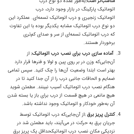
مناسب‌تر است:
به‌طور عمده دو نوع درب
اتوماتیک پارکینگ در بازار وجود دارد، درب
اتوماتیک زنجیری و درب اتوماتیک تسمه‌ای. عملکرد این
دو نوع درب اتوماتیک مشابه یکدیگر بوده با این تفاوت
که درب اتوماتیک تسمه‌ای از سر و صدای کم‌تری
برخوردار هستند.
آماده سازی درب برای نصب درب اتوماتیک:
از
آن‌جایی‌که وزن در بر روی پین و لولا و فنرها قرار دارد
بهتر است ابتدا وضعیت آن‌ها را چک کنید. سپس تمامی
ضمایم و الحاقات جانبی درب را از آن جدا کنید تا در
هنگام نصب درب اتوماتیک آسیب نبینند. مطمئن شوید
هیچ مانعی در هیچ قسمت از درب برای باز یا بسته شدن
آن به‌طور خودکار و اتوماتیک وجود نداشته باشد.
کنترل پریز برق :
از آن‌جایی‌که درب اتوماتیک توسط
جریان برق به حرکت در می‌آیند، باید مطمئن شد در
نزدیکی مکان نصب درب اتوماتیکحداقل یک پریز برق