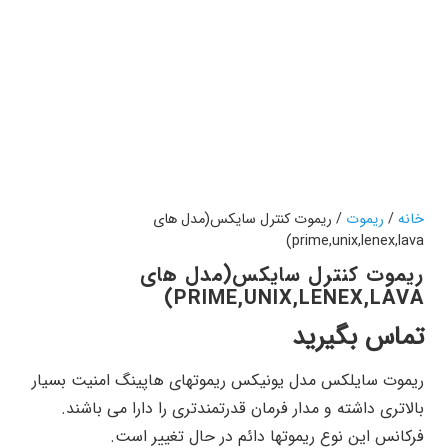
خانه
/
ریموت
/ ریموت کنترل سایکس(مدل های
prime,unix,lenex,lava)
ریموت کنترل سایکس(مدل های
PRIME,UNIX,LENEX,LAVA)
تماس بگیرید
ریموت سایلکس مدل یونیکس ریموتهای هاپینگ امنیت بسیار
بالاتری داشته و مدار فرمان قدرتمندتری را دارا می باشند.
فرکانس این نوع ریموتها دائم در حال تغییر است.