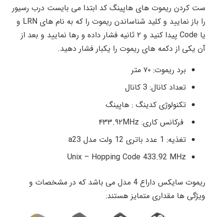
ست کردن ریموت های هاپینگ کد ابتدا می بایست درب رسیور
را باز نمایید و کلید شناساندن ریموت را که به نام های LRN و
یا Code پیدا کنید و ۲ ثانیه فشار داده و رها نمایید و بعد از
آن یکی از دکمه های ریموت را یکبار فشار دهید.
برد ریموت: ۷۰ متر
تعداد کانال: 3 کانال
تکنولوژی کدینگ : هاپینگ
فرکانس کاری: ۴۳۳.۹۲MHz
تغذیه: 1 عدد باتری 12 ولت مدل a23
Unix – Hopping Code 433.92 MHz
ریموت سایکس داراع 4 مدل می باشد که در مشخصات و
ویژگی ها مقداری متمایز هستند: