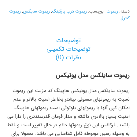
دسته:
ریموت
برچسب:
ریموت درب پارکینگ
,
ریموت سایکس
,
ریموت
کنترل
توضیحات
توضیحات تکمیلی
نظرات (0)
ریموت سایلکس مدل یونیکس
ریموت سایلکس مدل یونیکس هاپینگ کد مزیت این ریموت
نسبت به ریموتهای معمولی بیشتر بخاطر امنیت بالاتر و عدم
امکان کپی آنها با ریموتهای بلوتوثی است.ریموتهای هاپینگ
امنیت بسیار بالاتری داشته و مدار فرمان قدرتمندتری را دارا می
باشند. فرکانس این نوع ریموتها دائم در حال تغییر است و فقط
به وسیله رسیور موبوطه قابل شناسایی می باشد. معمولا برای