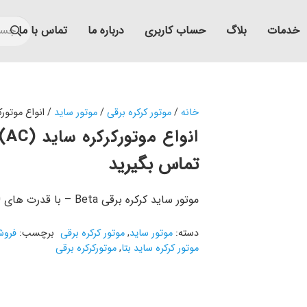
خدمات
بلاگ
حساب کاربری
درباره ما
تماس با ما
خانه
/
موتور کرکره برقی
/
موتور ساید
/ انواع موتورکرکره
انواع موتورکرکره ساید (AC) بتا
تماس بگیرید
موتور ساید کرکره برقی Beta – با قدرت های 300، 600 و 1000 کیلوگرم – با UPS و بدون UPS
دسته:
موتور ساید
,
موتور کرکره برقی
برچسب:
فروش 
موتور کرکره ساید بتا
,
موتورکرکره برقی