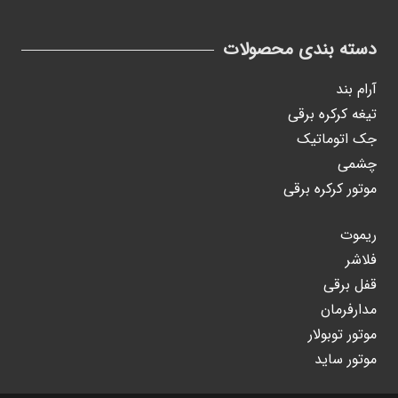
دسته بندی محصولات
آرام بند
تیغه کرکره برقی
جک اتوماتیک
چشمی
موتور کرکره برقی
ریموت
فلاشر
قفل برقی
مدارفرمان
موتور توبولار
موتور ساید