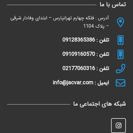
تماس با ما
آدرس : فلکه چهارم تهرانپارس – ابتدای وفادار شرقی
– پلاک 1104
تلفن : 09128365386
تلفن : 09109160570
تلفن : 02177060316
ایمیل : info@jacvar.com
شبکه های اجتماعی ما