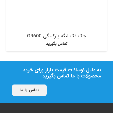
جک تک لنگه پارکینگی GR600
تماس بگیرید
به دلیل نوسانات قیمت بازار برای خرید
محصولات با ما تماس بگیرید
تماس با ما