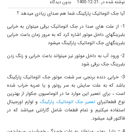
نوشته شده در :
1400-12-21
بدون دیدگاه
آیا جک اتوماتیک پارکینگ شما هم صدای زیادی میدهد ؟
1- از علت های صدا در جک اتوماتیک برقی میتوان به خرابی
بلبرینگهای داخل موتور اشاره کرد که به مرور زمان باعث خرابی
بلبرینگهای جک اتوماتیک پارکینگ میشود
2- ورود آب به داخل موتور نیز میتواند باعث خرابی و زنگ زدن
بلبرینگ جک برقی شود
3- خرابی دنده برنجی سر شفت موتور جک اتوماتیک پارکینگ
باشد که به علت سایش به سر روتور و یا ضربه خراب شده
است ، برای تعمیر این موارد ما در اتوماسیون جکوار از بهترین
نوع قطعاتبرای
تعمیر جک اتوماتیک پارکینگ
و لوازم اورجینال
استفاده میکنیم و تمام قطعات شامل گارانتی میباشد که در
فاکتور قید میشود.
4 – دلیل بعدی میتواند به علت خوردگی خورشیدی سرماردون