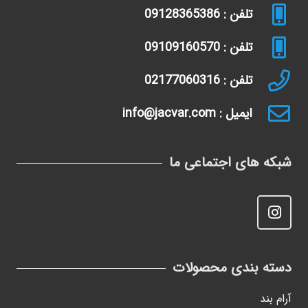
تلفن : 09128365386
تلفن : 09109160570
تلفن : 02177060316
ایمیل : info@jacvar.com
شبکه های اجتماعی ما
دسته بندی محصولات
آرام بند