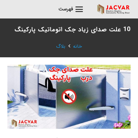
فهرست
10 علت صدای زیاد جک اتوماتیک پارکینگ
خانه
بلاگ