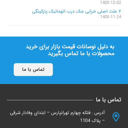
1400-12-02
۶ علت اصلی خرابی جک درب اتوماتیک پارکینگی
1400-11-24
به دلیل نوسانات قیمت بازار برای خرید
محصولات با ما تماس بگیرید
تماس با ما
تماس با ما
آدرس : فلکه چهارم تهرانپارس – ابتدای وفادار شرقی
– پلاک 1104