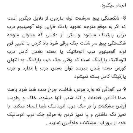
انجام میگیرد.
8- شکستگی پیچ سرشفت لوله ماردون از دلایل دیگری است
که اگر به موقع متوجه نشوید باعث خرابی لوله آلومینیوم درب
برقی پارکینگ میشود و یکی از دلایلی که میتوان متوجه
شکستگی پیچ سر شفت جک برقی شود باد کردن یا تغییر فرم
لوله آلومینیوم درب اتوماتیک یا بسته نشدن کامل درب
اتوماتیک پارکینگ است که وقتی جک درب پارکینگ به انتهای
کورس بسته شدن میرسد توان بستن درب را ندارد و درب
پارکینگ کامل بسته نمیشود
9-هر آلودگی که وارد موتور، شافت، چرخ دنده شما شود باعث
صدا افتادن قطعات و کند شدن آنها میشود، خاک و رطوبت
اولین مشکلات را در جک درب اتوماتیک شما ایجاد میکند، با
تمیز نگه داشتن و یا تمیز کردن به موقع جک درب اتوماتیک
خود از بروز این مشکلات جلوگیری نمایید .