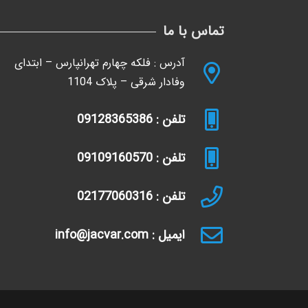
تماس با ما
آدرس : فلکه چهارم تهرانپارس – ابتدای
وفادار شرقی – پلاک 1104
تلفن : 09128365386
تلفن : 09109160570
تلفن : 02177060316
ایمیل : info@jacvar.com