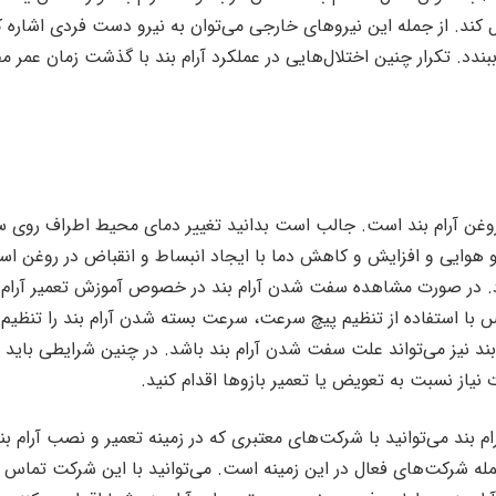
ال کند. از جمله این نیروهای خارجی می‌توان به نیرو دست فردی اشاره ک
ببندد. تکرار چنین اختلال‌‌هایی در عملکرد آرام بند با گذشت زمان عمر م
 روغن آرام بند است. جالب است بدانید تغییر دمای محیط اطراف روی 
و هوایی و افزایش و کاهش دما با ایجاد انبساط و انقباض در روغن است
د. در صورت مشاهده سفت شدن آرام بند در خصوص آموزش تعمیر آرام 
س با استفاده از تنظیم پیچ سرعت، سرعت بسته شدن آرام بند را تنظیم 
ام بند نیز می‌تواند علت سفت شدن آرام بند باشد. در چنین شرایطی باید
نیاز نسبت به تعویض یا تعمیر بازوها اقدام کنید.
م بند می‌توانید با شرکت‌های معتبری که در زمینه تعمیر و نصب آرام بن
له شرکت‌های فعال در این زمینه است. می‌توانید با این شرکت تماس