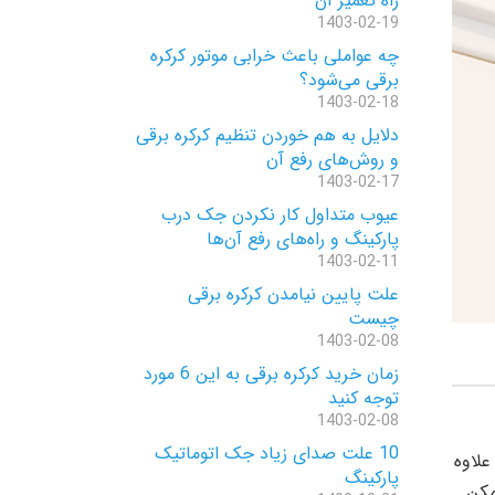
راه تعمیر آن
1403-02-19
چه عواملی باعث خرابی موتور کرکره
برقی می‌شود؟
1403-02-18
دلایل به هم خوردن تنظیم کرکره برقی
و روش‌های رفع آن
1403-02-17
عیوب متداول کار نکردن جک درب
پارکینگ و راه‌های رفع آن‌ها
1403-02-11
علت پایین نیامدن کرکره برقی
چیست
1403-02-08
زمان خرید کرکره برقی به این 6 مورد
توجه کنید
1403-02-08
10 علت صدای زیاد جک اتوماتیک
علاوه
پارکینگ
مکن