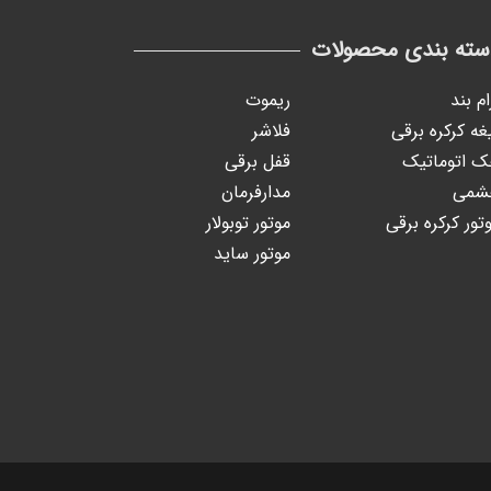
سته بندی محصولات
ام بند
ریموت
غه کرکره برقی
فلاشر
 اتوماتیک
قفل برقی
شمی
مدارفرمان
تور کرکره برقی
موتور توبولار
موتور ساید