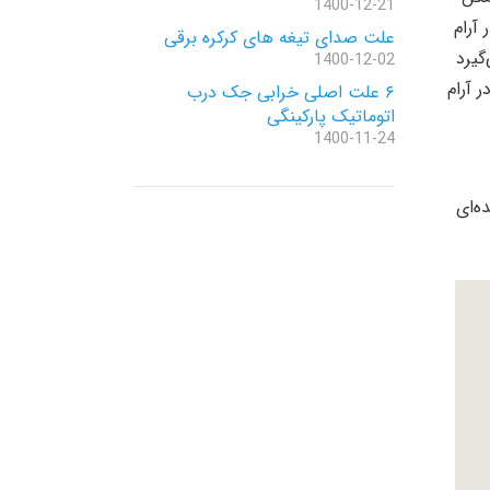
1400-12-21
آرام
علت صدای تیغه های کرکره برقی
گیرد
1400-12-02
 آرام
۶ علت اصلی خرابی جک درب
اتوماتیک پارکینگی
1400-11-24
ه‌ای