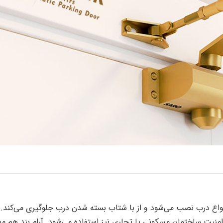
انواع درب نصب می‌شود و از با شتاب بسته شدن درب جلوگیری می‌کند. 
ش امنیت ساختمان مسکونی یا تجاری نیز استفاده می‌شود. آرام بند هم م