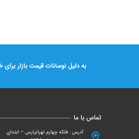
وینکس(4.8kg)
تماس بگیرید
به دلیل نوسانات قیمت بازار برای 
تماس با ما
آدرس : فلکه چهارم تهرانپارس – ابتدای