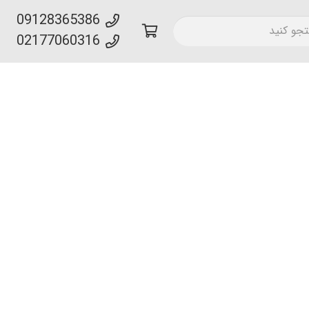
09128365386
02177060316