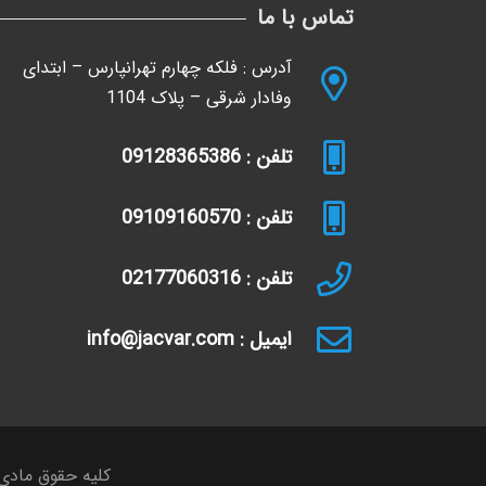
تماس با ما
آدرس : فلکه چهارم تهرانپارس – ابتدای
وفادار شرقی – پلاک 1104
تلفن : 09128365386
تلفن : 09109160570
تلفن : 02177060316
ایمیل : info@jacvar.com
کلیه حقوق مادی