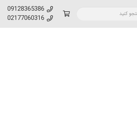
09128365386
02177060316