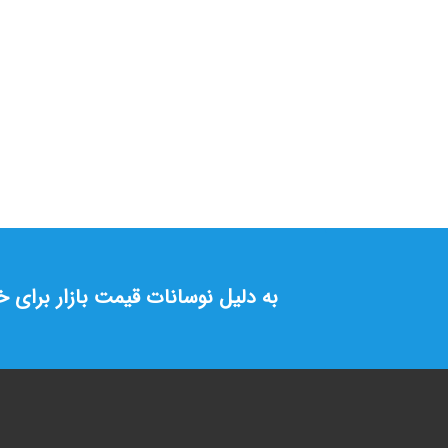
مدار فرمان (کنترل) رامانو
220 ولت
تماس بگیرید
به دلیل نوسانات قیمت بازار برای 