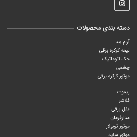
دسته بندی محصولات
آرام بند
تیغه کرکره برقی
جک اتوماتیک
چشمی
موتور کرکره برقی
ریموت
فلاشر
قفل برقی
مدارفرمان
موتور توبولار
موتور ساید