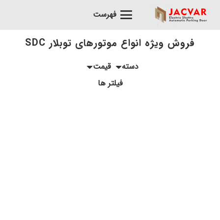
فهرست
فروش ویژه انواع موتورهای توبلار SDC
دسته
قیمت
فیلتر ها