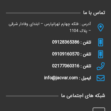
تماس با ما
آدرس : فلکه چهارم تهرانپارس – ابتدای وفادار شرقی
– پلاک 1104
تلفن : 09128365386
تلفن : 09109160570
تلفن : 02177060316
ایمیل : info@jacvar.com
شبکه های اجتماعی ما