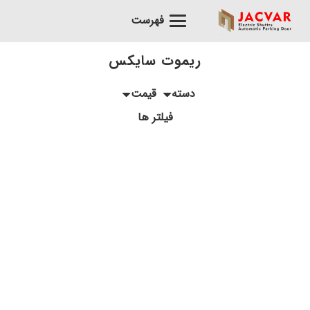
فهرست
ریموت سایکس
دسته
قیمت
فیلتر ها