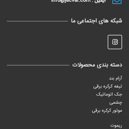
ایمیل : info@jacvar.com
شبکه های اجتماعی ما
دسته بندی محصولات
آرام بند
تیغه کرکره برقی
جک اتوماتیک
چشمی
موتور کرکره برقی
ریموت