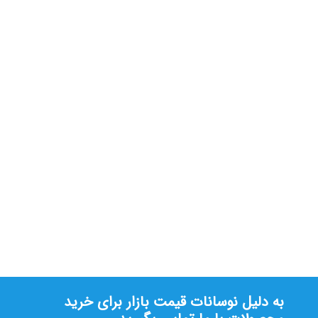
ریموت کنترل بنینکا(ایتالیا)
تماس بگیرید
به دلیل نوسانات قیمت بازار برای خرید