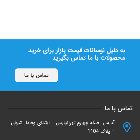
تیغه کرکره برقی وینکس(4.8kg)
تماس بگیرید
به دلیل نوسانات قیمت بازار برای خرید
محصولات با ما تماس بگیرید
تماس با ما
تماس با ما
آدرس : فلکه چهارم تهرانپارس – ابتدای وفادار شرقی
– پلاک 1104