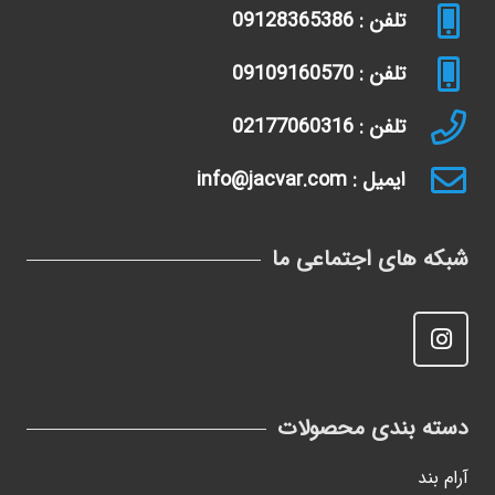
تلفن : 09128365386
تلفن : 09109160570
تلفن : 02177060316
ایمیل : info@jacvar.com
شبکه های اجتماعی ما
دسته بندی محصولات
آرام بند