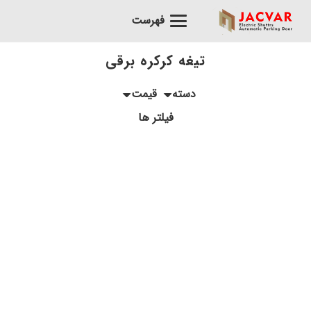
فهرست
تیغه کرکره برقی
دسته
قیمت
فیلتر ها