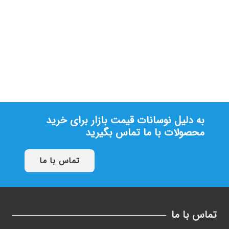
تیغه کرکره برقی آلووین(5.6kg)
تماس بگیرید
به دلیل نوسانات قیمت بازار برای خرید
محصولات با ما تماس بگیرید
تماس با ما
تماس با ما