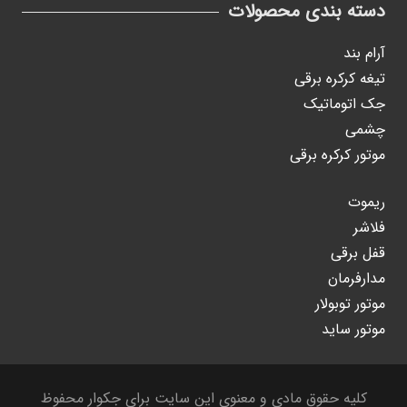
دسته بندی محصولات
آرام بند
تیغه کرکره برقی
جک اتوماتیک
چشمی
موتور کرکره برقی
ریموت
فلاشر
قفل برقی
مدارفرمان
موتور توبولار
موتور ساید
کلیه حقوق مادی و معنوی این سایت برای جکوار محفوظ