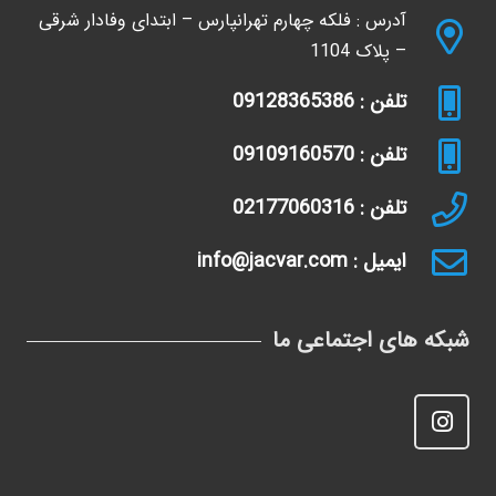
آدرس : فلکه چهارم تهرانپارس – ابتدای وفادار شرقی
– پلاک 1104
تلفن : 09128365386
تلفن : 09109160570
تلفن : 02177060316
ایمیل : info@jacvar.com
شبکه های اجتماعی ما