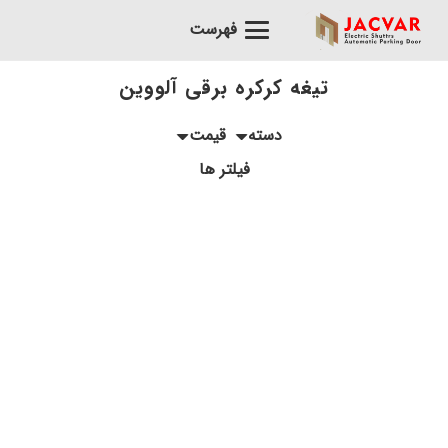
فهرست
تیغه کرکره برقی آلووین
دسته
قیمت
فیلتر ها