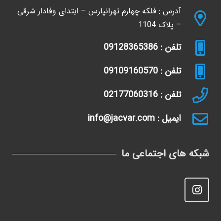
آدرس : فلکه چهارم تهرانپارس – ابتدای وفادار شرقی
– پلاک 1104
تلفن : 09128365386
تلفن : 09109160570
تلفن : 02177060316
ایمیل : info@jacvar.com
شبکه های اجتماعی ما