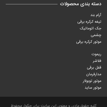
دسته بندی محصولات
آرام بند
تیغه کرکره برقی
جک اتوماتیک
چشمی
موتور کرکره برقی
ریموت
فلاشر
قفل برقی
مدارفرمان
موتور توبولار
موتور ساید
کلیه حقوق مادی و معنوی این سایت برای جکوار محفوظ