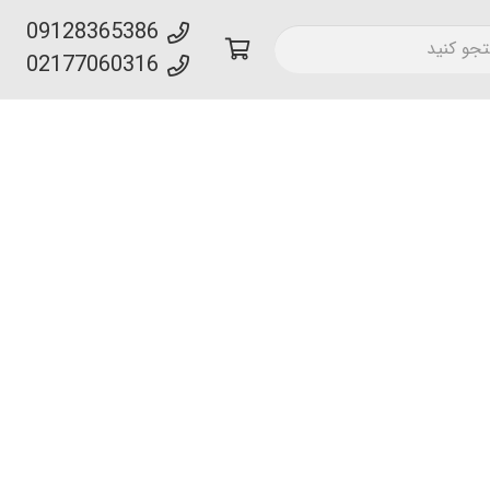
09128365386
02177060316