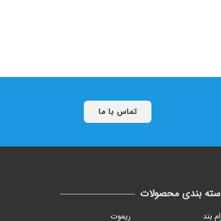
تماس با ما
سته بندی محصولات
ام بند
ریموت