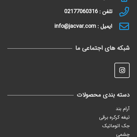
تلفن : 02177060316
ایمیل : info@jacvar.com
شبکه های اجتماعی ما
دسته بندی محصولات
آرام بند
تیغه کرکره برقی
جک اتوماتیک
چشمی