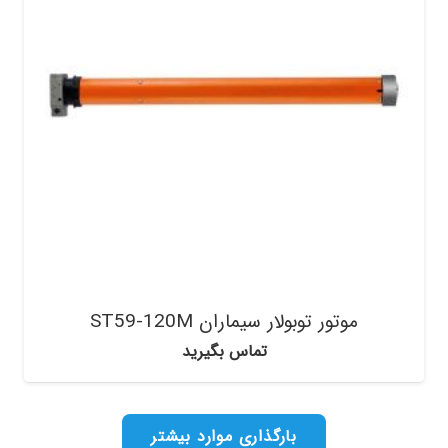
موتور توبولار سیماران ST59-120M
تماس بگیرید
بارگذاری موارد بیشتر