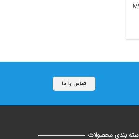
220 ولتی MS1
تماس با ما
سته بندی محصولات