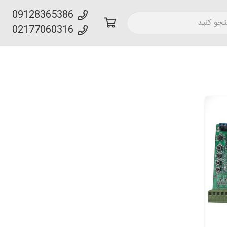
09128365386
02177060316