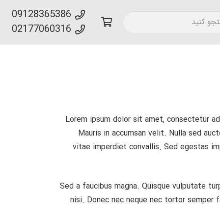
09128365386
02177060316
Lorem ipsum dolor sit amet, consectetur adip
Mauris in accumsan velit. Nulla sed aucto
vitae imperdiet convallis. Sed egestas imp
Sed a faucibus magna. Quisque vulputate turp
nisi. Donec nec neque nec tortor semper fa