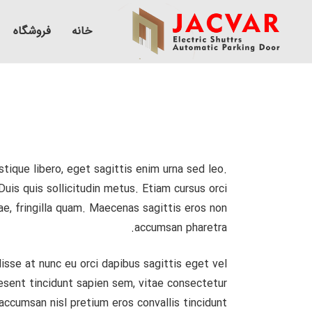
خانه
فروشگاه
stique libero, eget sagittis enim urna sed leo.
Duis quis sollicitudin metus. Etiam cursus orci
ae, fringilla quam. Maecenas sagittis eros non
accumsan pharetra.
sse at nunc eu orci dapibus sagittis eget vel
aesent tincidunt sapien sem, vitae consectetur
 accumsan nisl pretium eros convallis tincidunt.