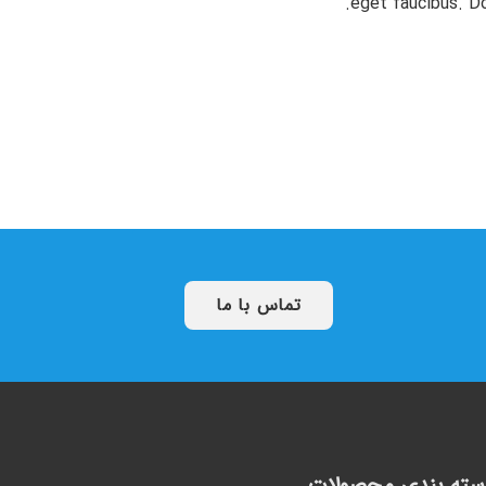
eget faucibus. D
تماس با ما
سته بندی محصولات