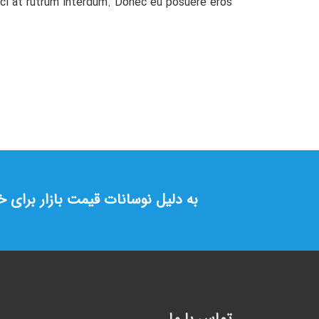
ci at rutrum interdum. Donec eu posuere eros.
به دلیل نوسانات قیمت بازار برای 
تماس با ما