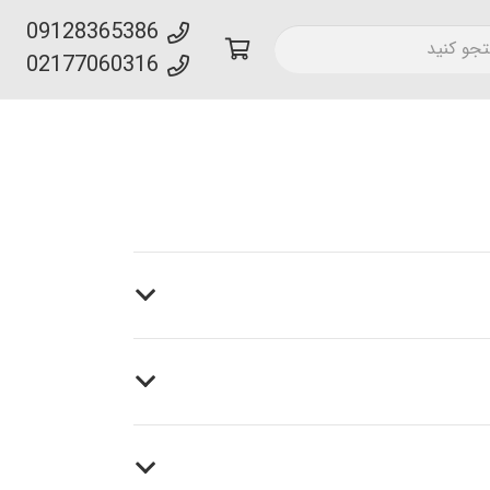
09128365386
02177060316