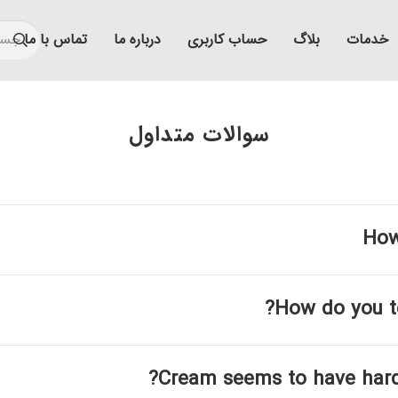
خدمات
بلاگ
حساب کاربری
درباره ما
تماس با ما
سوالات متداول
How
How do you tes
Cream seems to have hardene