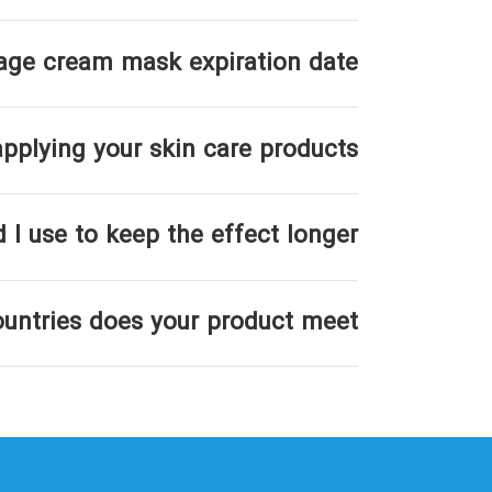
age cream mask expiration date
pplying your skin care products?
 I use to keep the effect longer?
untries does your product meet?