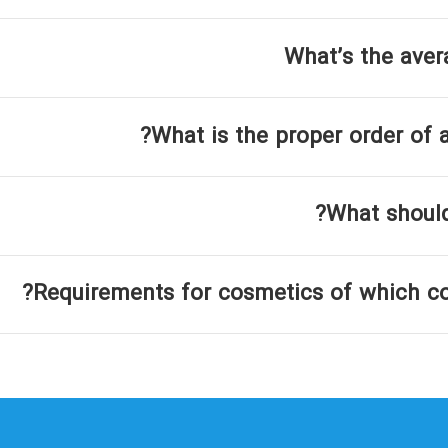
What’s the aver
What is the proper order of a
What should
Requirements for cosmetics of which co