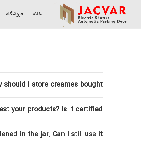
خانه
فروشگاه
 should I store creames bought
t your products? Is it certified?
d in the jar. Can I still use it?