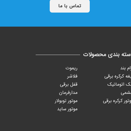
تماس با ما
سته بندی محصولات
ام بند
ریموت
غه کرکره برقی
فلاشر
 اتوماتیک
قفل برقی
شمی
مدارفرمان
تور کرکره برقی
موتور توبولار
موتور ساید