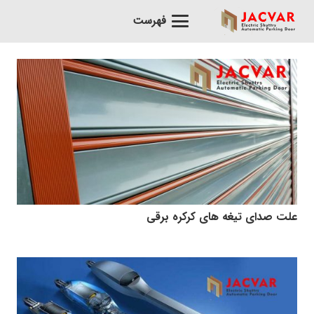
فهرست
علت صدای تیغه های کرکره برقی