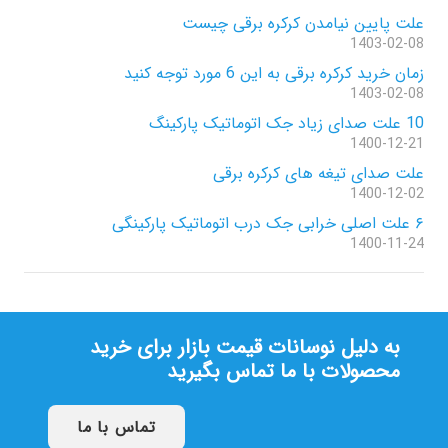
علت پایین نیامدن کرکره برقی چیست
1403-02-08
زمان خرید کرکره برقی به این 6 مورد توجه کنید
1403-02-08
10 علت صدای زیاد جک اتوماتیک پارکینگ
1400-12-21
علت صدای تیغه های کرکره برقی
1400-12-02
۶ علت اصلی خرابی جک درب اتوماتیک پارکینگی
1400-11-24
به دلیل نوسانات قیمت بازار برای خرید
محصولات با ما تماس بگیرید
تماس با ما