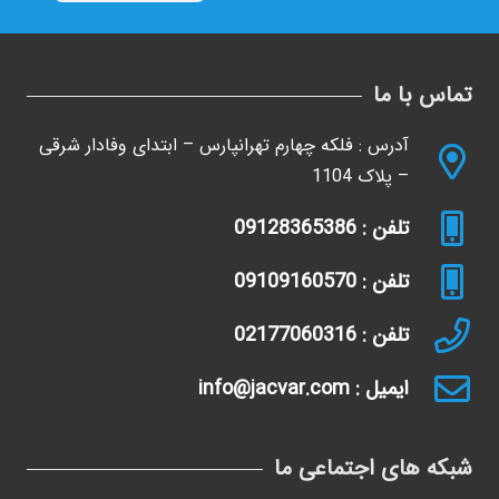
تماس با ما
آدرس : فلکه چهارم تهرانپارس – ابتدای وفادار شرقی
– پلاک 1104
تلفن : 09128365386
تلفن : 09109160570
تلفن : 02177060316
ایمیل : info@jacvar.com
شبکه های اجتماعی ما