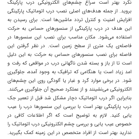
نکرد بهتر است سراغ چشم‌های الکترونیکی درب پارکینگ
بروید. از جمله هدف‌های اصلی نصب درب اتوماتیک پارکینگی
افزایش امنیت و کنترل تردد ماشین‌ها است. برای رسیدن به
این هدف در درب پارکینگی از سنسورهای حساس به حرکت
استفاده می‌شود. مکان مناسب برای نصب این سنسورها در
فاصله‌ی یک متری از سطح زمین است. در نظر گرفتن این
فاصله برای نصب سنسورهای حساس به حرکت به این دلیل
است تا از باز و بسته شدن ناگهانی درب در مواقعی که رفت و
امد زیاد است یا هنگامی که ترافیک به وجود آمده، جلوگیری
شود. در برخی موارد گرد و غبار یا آلودگی روی این چشم‌های
الکترونیکی می‌نشینند و از عملکرد صحیح آن جلوگیری می‌کنند.
بنابراین اگر درب اتوماتیک دچار مشکل شد قبل از تعمیر جک
درب پارکینگی بهتر است با بررسی این سنسورها درب را عیب
یابی کنید. لازم به توضیح است که اگر اطلاعات کافی در
خصوص عیب یابی و بررسی چشم‌ الکترونیکی درب اتوماتیک را
ندارید بهتر است از افراد متخصص در این زمینه کمک بگیرید.