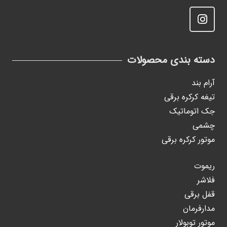
دسته بندی محصولات
آرام بند
تیغه کرکره برقی
جک اتوماتیک
چشمی
موتور کرکره برقی
ریموت
فلاشر
قفل برقی
مدارفرمان
موتور توبولار