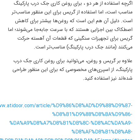
اگرچه استفاده از هر دو ، برای روغن کاری جک درب پارکینگ
مناسب است، اما استفاده از گریس برای این منظور مناسب‌تر
است. دلیل آن هم این است که روغن‌ها بیشتر برای کاهش
اصطکاک بین اجزایی هستند که با سرعت جابه‌جا می‌شوند؛ اما
گریس برای تجهیزات سنگینی که قطعات آن آهسته حرکت
می‌کنند (مانند جک درب پارکینگ) مناسب‌تر است.
علاوه بر گریس و روغن، می‌توانید برای روغن کاری جک درب
پارکینگ، از اسپری‌های مخصوصی که برای این منظور طراحی
شده‌اند نیز استفاده کنید.
www.atidoor.com/article/%D9%86%D8%AD%D9%88%D9%87-
%D8%B1%D9%88%D8%BA%D9%86-
%DA%A9%D8%A7%D8%B1%DB%8C-%D8%AC%DA%A9-
%D8%AF%D8%B1%D8%A8-