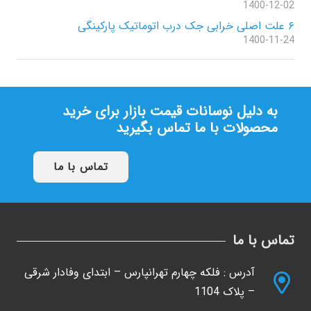
1400-12-02
۶ علت اصلی خرابی جک درب اتوماتیک پارکینگی
1400-11-24
به دلیل نوسانات قیمت بازار برای خرید
محصولات با ما تماس بگیرید
تماس با ما
تماس با ما
آدرس : فلکه چهارم تهرانپارس – ابتدای وفادار شرقی
– پلاک 1104