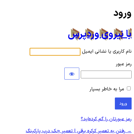
ورود
با نیروی وردپرس
نام کاربری یا نشانی ایمیل
رمز عبور
مرا به خاطر بسپار
رمز عبورتان را گم کرده‌اید؟
→ رفتن به تعمیر کرکره برقی | تعمیر جک درب پارکینگ