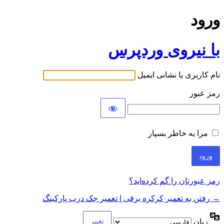
ورود
با نیروی وردپرس
نام کاربری یا نشانی ایمیل
رمز عبور
مرا به خاطر بسپار
رمز عبورتان را گم کرده‌اید؟
→ رفتن به تعمیر کرکره برقی | تعمیر جک درب پارکینگ
زبان