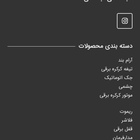
دسته بندی محصولات
آرام بند
تیغه کرکره برقی
جک اتوماتیک
چشمی
موتور کرکره برقی
ریموت
فلاشر
قفل برقی
مدارفرمان