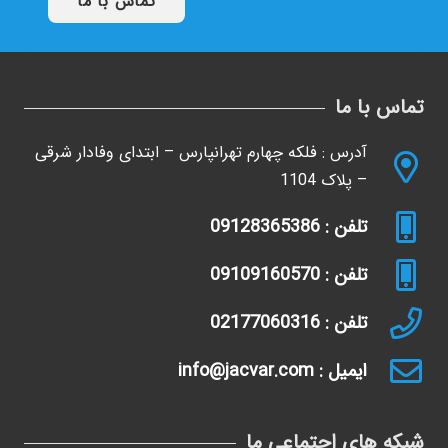
تماس با ما
تماس با ما
آدرس : فلکه چهارم تهرانپارس – ابتدای وفادار شرقی
– پلاک 1104
تلفن : 09128365386
تلفن : 09109160570
تلفن : 02177060316
ایمیل : info@jacvar.com
شبکه های اجتماعی ما